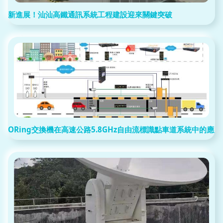
新進展！汕汕高鐵通訊系統工程建設迎來關鍵突破
ORing交換機在高速公路5.8GHz自由流標識點車道系統中的應用