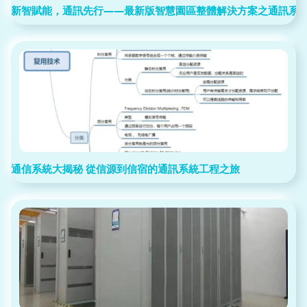
新智賦能，通訊先行——最新版智慧園區整體解決方案之通訊系
通信系統大揭秘 從信源到信宿的通訊系統工程之旅