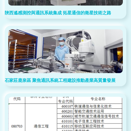
陜西遙感測控與通訊系統集成 拓星通信的衛星技術之路
石家莊鹿泉區 聚焦通訊系統工程建設推動產業高質量發展